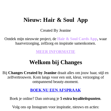
Nieuw: Hair & Soul App
Created By Jeanine
Ontdek mijn nieuwste project, de
Hair & Soul Cards App
, waar
haarverzorging, zelfzorg en inspiratie samenkomen.
MEER INFORMATIE
Welkom bij Changes
Bij
Changes Created by Jeanine
draait alles om jouw haar, stijl en
zelfvertrouwen. Kom langs voor een snit, kleur, verzorging of
ontspannend beauty-moment.
BOEK NU EEN AFSPRAAK
Boek je online? Dan ontvang je
5 extra loyaliteitspunten
.
Volg ons op Instagram voor inspiratie, nieuws en acties: